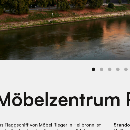
Möbelzentrum 
s Flaggschiff von Möbel Rieger in Heilbronn ist
Stando