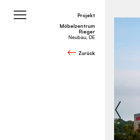
Skip
to
content
Projekt
Möbelzentrum
Rieger
Neubau, DE
Zurück