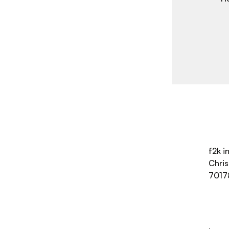
f2k 
Chri
7017