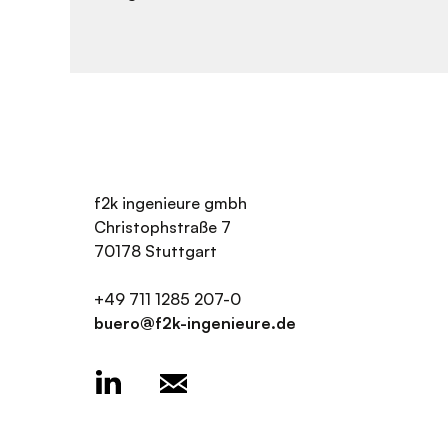
f2k ingenieure gmbh
Christophstraße 7
70178 Stuttgart
+49 711 1285 207-0
buero@f2k-ingenieure.de