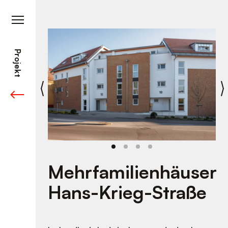
Skip
to
content
Projekt
Mehrfamilienhäuser
Hans-Krieg-Straße