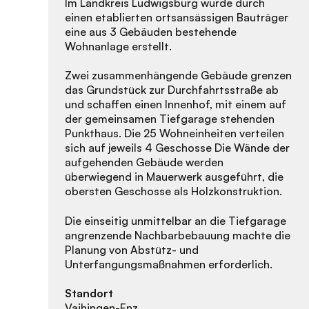
Im Landkreis Ludwigsburg wurde durch
einen etablierten ortsansässigen Bauträger
eine aus 3 Gebäuden bestehende
Wohnanlage erstellt.
Zwei zusammenhängende Gebäude grenzen
das Grundstück zur Durchfahrtsstraße ab
und schaffen einen Innenhof, mit einem auf
der gemeinsamen Tiefgarage stehenden
Punkthaus. Die 25 Wohneinheiten verteilen
sich auf jeweils 4 Geschosse Die Wände der
aufgehenden Gebäude werden
überwiegend in Mauerwerk ausgeführt, die
obersten Geschosse als Holzkonstruktion.
Die einseitig unmittelbar an die Tiefgarage
angrenzende Nachbarbebauung machte die
Planung von Abstütz- und
Unterfangungsmaßnahmen erforderlich.
Standort
Vaihingen-Enz