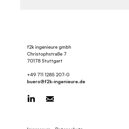
f2k ingenieure gmbh
Christophstraße 7
70178 Stuttgart
+49 711 1285 207-0
buero@f2k-ingenieure.de