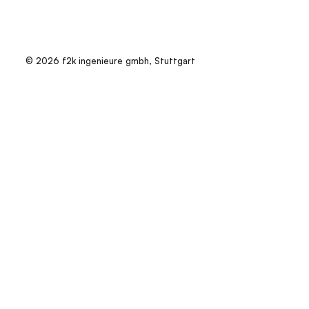
© 2026 f2k ingenieure gmbh, Stuttgart