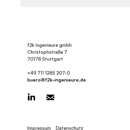
f2k ingenieure gmbh
Christophstraße 7
70178 Stuttgart
+49 711 1285 207-0
buero@f2k-ingenieure.de
Impressum
Datenschutz